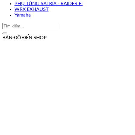
PHỤ TÙNG SATRIA - RAIDER FI
WRX EXHAUST
Yamaha
BẢN ĐỒ ĐẾN SHOP