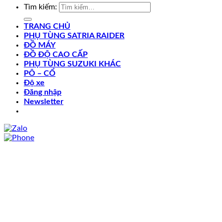
Tìm kiếm:
TRANG CHỦ
PHỤ TÙNG SATRIA RAIDER
ĐỒ MÁY
ĐỒ ĐỘ CAO CẤP
PHỤ TÙNG SUZUKI KHÁC
PÔ – CỔ
Độ xe
Đăng nhập
Newsletter