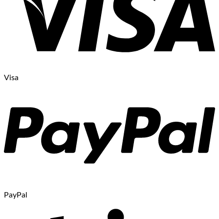
Visa
PayPal