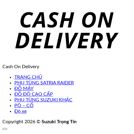
Cash On Delivery
TRANG CHỦ
PHỤ TÙNG SATRIA RAIDER
ĐỒ MÁY
ĐỒ ĐỘ CAO CẤP
PHỤ TÙNG SUZUKI KHÁC
PÔ – CỔ
Độ xe
Copyright 2026 ©
Suzuki Trọng Tín