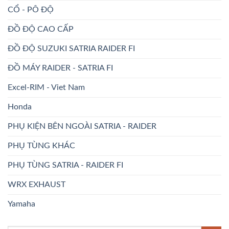
CỔ - PÔ ĐỘ
ĐỒ ĐỘ CAO CẤP
ĐỒ ĐỘ SUZUKI SATRIA RAIDER FI
ĐỒ MÁY RAIDER - SATRIA FI
Excel-RIM - Viet Nam
Honda
PHỤ KIỆN BÊN NGOÀI SATRIA - RAIDER
PHỤ TÙNG KHÁC
PHỤ TÙNG SATRIA - RAIDER FI
WRX EXHAUST
Yamaha