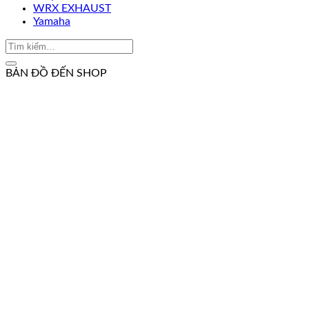
WRX EXHAUST
Yamaha
BẢN ĐỒ ĐẾN SHOP