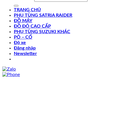
TRANG CHỦ
PHỤ TÙNG SATRIA RAIDER
ĐỒ MÁY
ĐỒ ĐỘ CAO CẤP
PHỤ TÙNG SUZUKI KHÁC
PÔ – CỔ
Độ xe
Đăng nhập
Newsletter