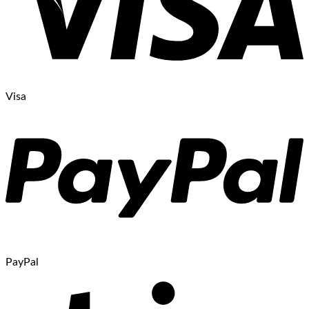
Visa
PayPal