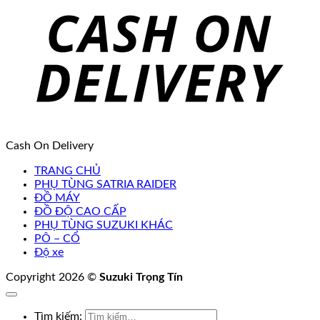
Cash On Delivery
TRANG CHỦ
PHỤ TÙNG SATRIA RAIDER
ĐỒ MÁY
ĐỒ ĐỘ CAO CẤP
PHỤ TÙNG SUZUKI KHÁC
PÔ – CỔ
Độ xe
Copyright 2026 ©
Suzuki Trọng Tín
Tìm kiếm: