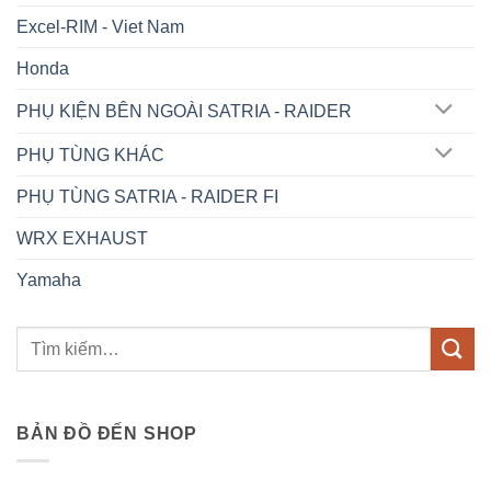
Excel-RIM - Viet Nam
Honda
PHỤ KIỆN BÊN NGOÀI SATRIA - RAIDER
PHỤ TÙNG KHÁC
PHỤ TÙNG SATRIA - RAIDER FI
WRX EXHAUST
Yamaha
BẢN ĐỒ ĐẾN SHOP