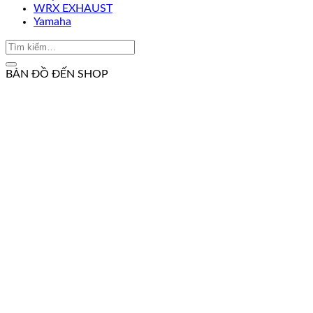
WRX EXHAUST
Yamaha
BẢN ĐỒ ĐẾN SHOP