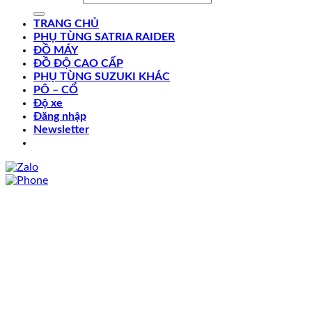
TRANG CHỦ
PHỤ TÙNG SATRIA RAIDER
ĐỒ MÁY
ĐỒ ĐỘ CAO CẤP
PHỤ TÙNG SUZUKI KHÁC
PÔ – CỔ
Độ xe
Đăng nhập
Newsletter