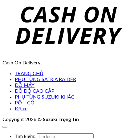
Cash On Delivery
TRANG CHỦ
PHỤ TÙNG SATRIA RAIDER
ĐỒ MÁY
ĐỒ ĐỘ CAO CẤP
PHỤ TÙNG SUZUKI KHÁC
PÔ – CỔ
Độ xe
Copyright 2026 ©
Suzuki Trọng Tín
Tìm kiếm: