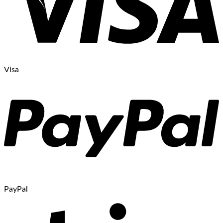
Visa
PayPal