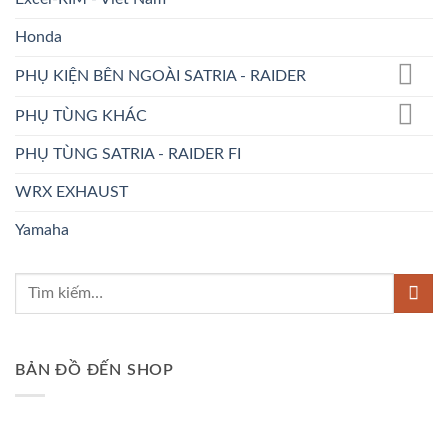
Honda
PHỤ KIỆN BÊN NGOÀI SATRIA - RAIDER
PHỤ TÙNG KHÁC
PHỤ TÙNG SATRIA - RAIDER FI
WRX EXHAUST
Yamaha
BẢN ĐỒ ĐẾN SHOP