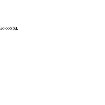
 450.000,0₫.