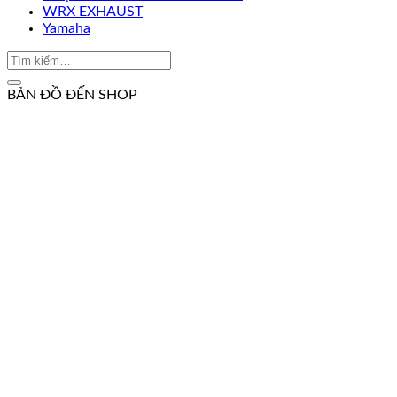
WRX EXHAUST
Yamaha
BẢN ĐỒ ĐẾN SHOP