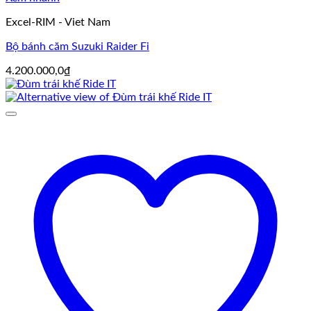
Excel-RIM - Viet Nam
Bộ bánh căm Suzuki Raider Fi
4.200.000,0
₫