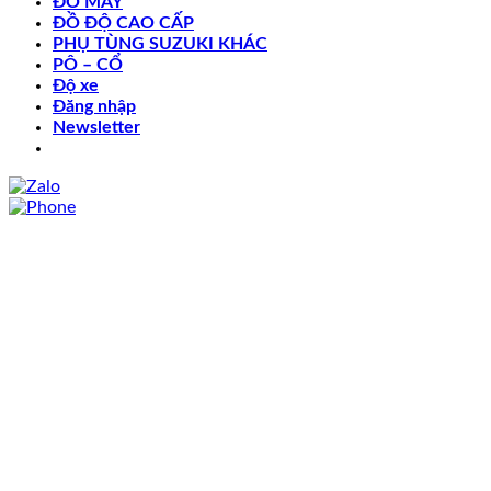
ĐỒ MÁY
ĐỒ ĐỘ CAO CẤP
PHỤ TÙNG SUZUKI KHÁC
PÔ – CỔ
Độ xe
Đăng nhập
Newsletter