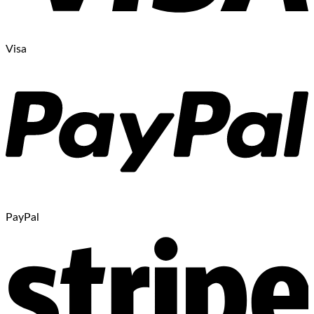
Visa
PayPal