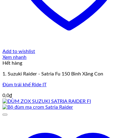
Add to wishlist
Xem nhanh
Hết hàng
1. Suzuki Raider - Satria Fu 150 Bình Xăng Con
Đùm trái khế Ride IT
0,0
₫