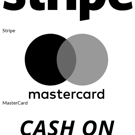
Stripe
MasterCard