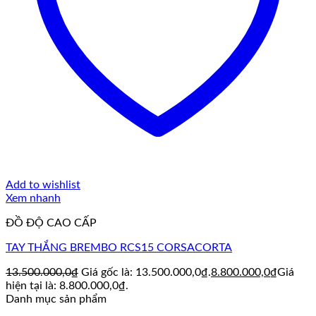
Add to wishlist
Xem nhanh
ĐỒ ĐỘ CAO CẤP
TAY THẮNG BREMBO RCS15 CORSACORTA
13.500.000,0
₫
Giá gốc là: 13.500.000,0₫.
8.800.000,0
₫
Giá
hiện tại là: 8.800.000,0₫.
Danh mục sản phẩm