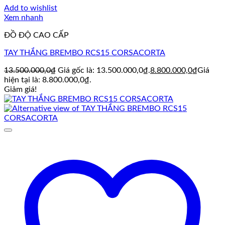
Add to wishlist
Xem nhanh
ĐỒ ĐỘ CAO CẤP
TAY THẮNG BREMBO RCS15 CORSACORTA
13.500.000,0
₫
Giá gốc là: 13.500.000,0₫.
8.800.000,0
₫
Giá
hiện tại là: 8.800.000,0₫.
Giảm giá!