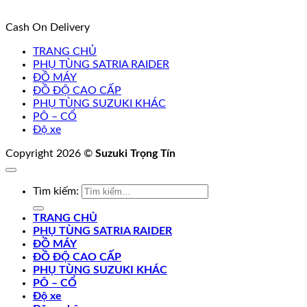
Cash On Delivery
TRANG CHỦ
PHỤ TÙNG SATRIA RAIDER
ĐỒ MÁY
ĐỒ ĐỘ CAO CẤP
PHỤ TÙNG SUZUKI KHÁC
PÔ – CỔ
Độ xe
Copyright 2026 ©
Suzuki Trọng Tín
Tìm kiếm:
TRANG CHỦ
PHỤ TÙNG SATRIA RAIDER
ĐỒ MÁY
ĐỒ ĐỘ CAO CẤP
PHỤ TÙNG SUZUKI KHÁC
PÔ – CỔ
Độ xe