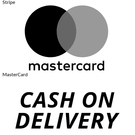
Stripe
MasterCard