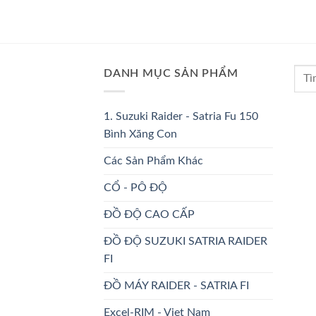
DANH MỤC SẢN PHẨM
1. Suzuki Raider - Satria Fu 150
Bình Xăng Con
Các Sản Phẩm Khác
CỔ - PÔ ĐỘ
ĐỒ ĐỘ CAO CẤP
ĐỒ ĐỘ SUZUKI SATRIA RAIDER
FI
ĐỒ MÁY RAIDER - SATRIA FI
Excel-RIM - Viet Nam