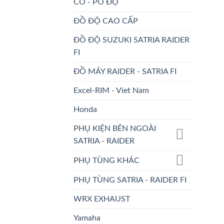
CỔ - PÔ ĐỘ
ĐỒ ĐỘ CAO CẤP
ĐỒ ĐỘ SUZUKI SATRIA RAIDER
FI
ĐỒ MÁY RAIDER - SATRIA FI
Excel-RIM - Viet Nam
Honda
PHỤ KIỆN BÊN NGOÀI
SATRIA - RAIDER
PHỤ TÙNG KHÁC
PHỤ TÙNG SATRIA - RAIDER FI
WRX EXHAUST
Yamaha