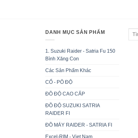
DANH MỤC SẢN PHẨM
1. Suzuki Raider - Satria Fu 150
Bình Xăng Con
Các Sản Phẩm Khác
CỔ - PÔ ĐỘ
ĐỒ ĐỘ CAO CẤP
ĐỒ ĐỘ SUZUKI SATRIA
RAIDER FI
ĐỒ MÁY RAIDER - SATRIA FI
Excel-RIM - Viet Nam