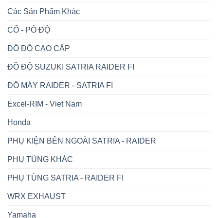
Các Sản Phẩm Khác
CỔ - PÔ ĐỘ
ĐỒ ĐỘ CAO CẤP
ĐỒ ĐỘ SUZUKI SATRIA RAIDER FI
ĐỒ MÁY RAIDER - SATRIA FI
Excel-RIM - Viet Nam
Honda
PHỤ KIỆN BÊN NGOÀI SATRIA - RAIDER
PHỤ TÙNG KHÁC
PHỤ TÙNG SATRIA - RAIDER FI
WRX EXHAUST
Yamaha