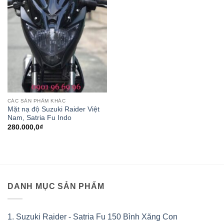
wishlist
CÁC SẢN PHẨM KHÁC
Mặt nạ độ Suzuki Raider Việt
Nam, Satria Fu Indo
280.000,0
₫
DANH MỤC SẢN PHẨM
1. Suzuki Raider - Satria Fu 150 Bình Xăng Con