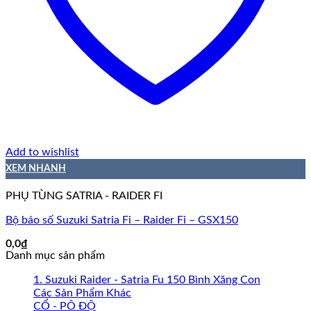
Add to wishlist
XEM NHANH
PHỤ TÙNG SATRIA - RAIDER FI
Bộ báo số Suzuki Satria Fi – Raider Fi – GSX150
0,0
₫
Danh mục sản phẩm
1. Suzuki Raider - Satria Fu 150 Bình Xăng Con
Các Sản Phẩm Khác
CỔ - PÔ ĐỘ