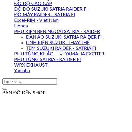
ĐỒ ĐỘ CAO CẤP
ĐỒ ĐỘ SUZUKI SATRIA RAIDER FI
ĐỒ MÁY RAIDER - SATRIA FI
Excel-RIM - Viet Nam
Honda
PHỤ KIỆN BÊN NGOÀI SATRIA - RAIDER
DÀN ÁO SUZUKI SATRIA RAIDER FI
LINH KIỆN SUZUKI THAY THẾ
TEM SUZUKI RAIDER - SATRIA FI
PHỤ TÙNG KHÁC
YAMAHA EXCITER
PHỤ TÙNG SATRIA - RAIDER FI
WRX EXHAUST
Yamaha
BẢN ĐỒ ĐẾN SHOP