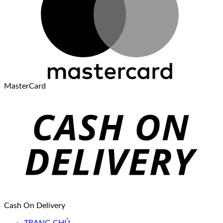
MasterCard
Cash On Delivery