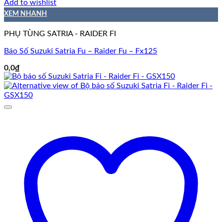
Add to wishlist
XEM NHANH
PHỤ TÙNG SATRIA - RAIDER FI
Báo Số Suzuki Satria Fu – Raider Fu – Fx125
0,0
₫