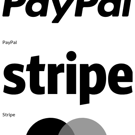
PayPal
Stripe