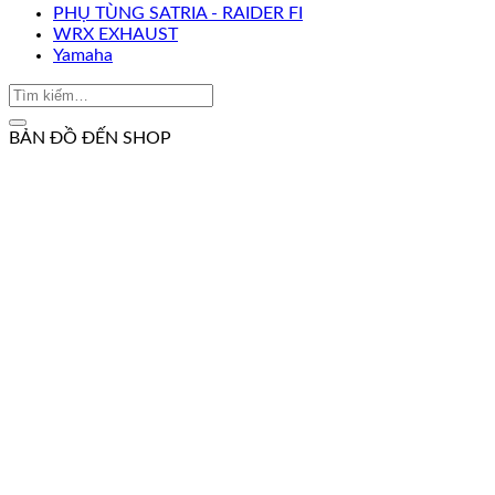
PHỤ TÙNG SATRIA - RAIDER FI
WRX EXHAUST
Yamaha
BẢN ĐỒ ĐẾN SHOP