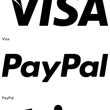
Visa
PayPal