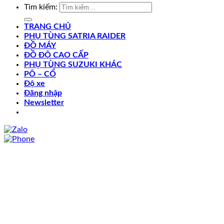
Tìm kiếm:
TRANG CHỦ
PHỤ TÙNG SATRIA RAIDER
ĐỒ MÁY
ĐỒ ĐỘ CAO CẤP
PHỤ TÙNG SUZUKI KHÁC
PÔ – CỔ
Độ xe
Đăng nhập
Newsletter