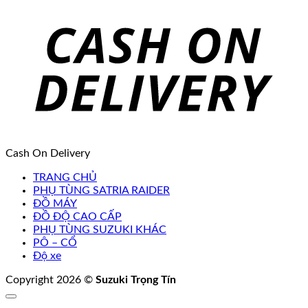
Cash On Delivery
TRANG CHỦ
PHỤ TÙNG SATRIA RAIDER
ĐỒ MÁY
ĐỒ ĐỘ CAO CẤP
PHỤ TÙNG SUZUKI KHÁC
PÔ – CỔ
Độ xe
Copyright 2026 ©
Suzuki Trọng Tín