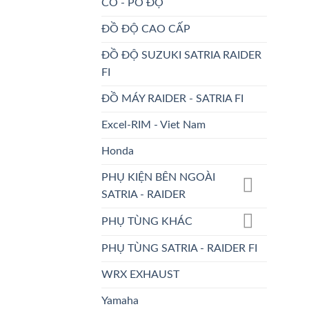
CỔ - PÔ ĐỘ
ĐỒ ĐỘ CAO CẤP
ĐỒ ĐỘ SUZUKI SATRIA RAIDER
FI
ĐỒ MÁY RAIDER - SATRIA FI
Excel-RIM - Viet Nam
Honda
PHỤ KIỆN BÊN NGOÀI
SATRIA - RAIDER
PHỤ TÙNG KHÁC
PHỤ TÙNG SATRIA - RAIDER FI
WRX EXHAUST
Yamaha