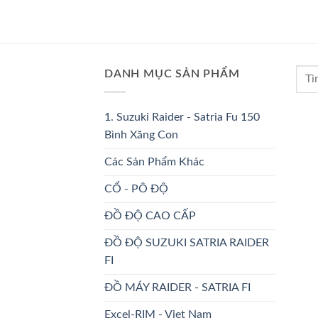
DANH MỤC SẢN PHẨM
1. Suzuki Raider - Satria Fu 150
Bình Xăng Con
Các Sản Phẩm Khác
CỔ - PÔ ĐỘ
ĐỒ ĐỘ CAO CẤP
ĐỒ ĐỘ SUZUKI SATRIA RAIDER
FI
ĐỒ MÁY RAIDER - SATRIA FI
Excel-RIM - Viet Nam